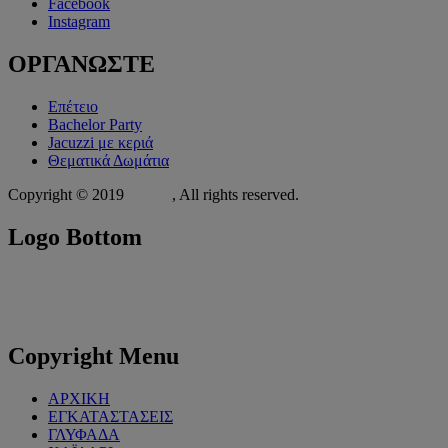
Facebook
Instagram
ΟΡΓΑΝΩΣΤΕ
Επέτειο
Bachelor Party
Jacuzzi με κεριά
Θεματικά Δωμάτια
Copyright © 2019
Xit.gr
, All rights reserved.
Logo
Bottom
Copyright
Menu
ΑΡΧΙΚΗ
ΕΓΚΑΤΑΣΤΑΣΕΙΣ
ΓΛΥΦΑΔΑ