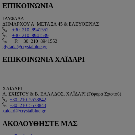
ΕΠΙΚΟΙΝΩΝΙΑ
ΓΛΥΦΑΔΑ
ΔΗΜΑΡΧΟΥ Α. ΜΕΤΑΞΑ 45 & ΕΛΕΥΘΕΡΙΑΣ
+30 210 8941552
+30 210 8941539
F: +30 210 8941552
glyfada@crystalblue.gr
ΕΠΙΚΟΙΝΩΝΙΑ
ΧΑΪΔΑΡΙ
ΧΑΪΔΑΡΙ
Λ. ΣΧΙΣΤΟΥ & Β. ΕΛΛΑΔΟΣ, ΧΑΪΔΑΡΙ (Γέφυρα Σχιστού)
+30 210 5578842
+30 210 5578843
xaidari@crystalblue.gr
ΑΚΟΛΟΥΘΗΣΤΕ
ΜΑΣ