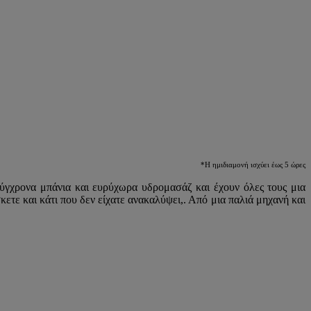
*H ημιδιαμονή ισχύει έως 5 ώρες
σύγχρονα μπάνια και ευρύχωρα υδρομασάζ και έχουν όλες τους μια
τε και κάτι που δεν είχατε ανακαλύψει,. Από μια παλιά μηχανή και