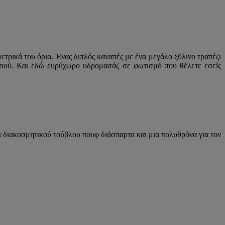
ετρικά του όρια. Ένας διπλός καναπές με ένα μεγάλο ξύλινο τραπέζι
ατιού. Και εδώ ευρύχωρο υδρομασάζ σε φωτισμό που θέλετε εσείς
ι διακοσμητικού τούβλου πουφ διάσπαρτα και μια πολυθρόνα για τον