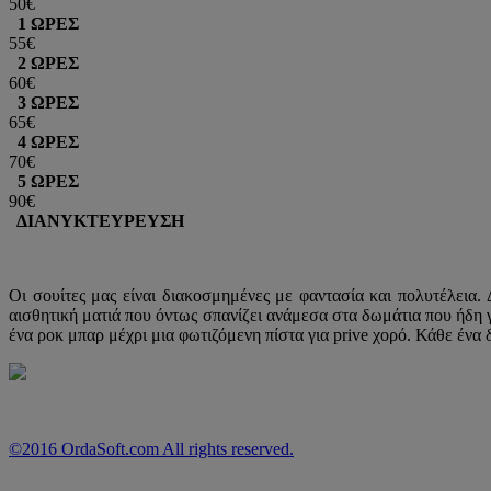
50€
1 ΩΡΕΣ
55€
2 ΩΡΕΣ
60€
3 ΩΡΕΣ
65€
4 ΩΡΕΣ
70€
5 ΩΡΕΣ
90€
ΔΙΑΝΥΚΤΕΥΡΕΥΣΗ
Oι σουίτες μας είναι διακοσμημένες με φαντασία και πολυτέλεια
αισθητική ματιά που όντως σπανίζει ανάμεσα στα δωμάτια που ήδη 
ένα ροκ μπαρ μέχρι μια φωτιζόμενη πίστα για prive χορό. Κάθε ένα 
©2016 OrdaSoft.com All rights reserved.