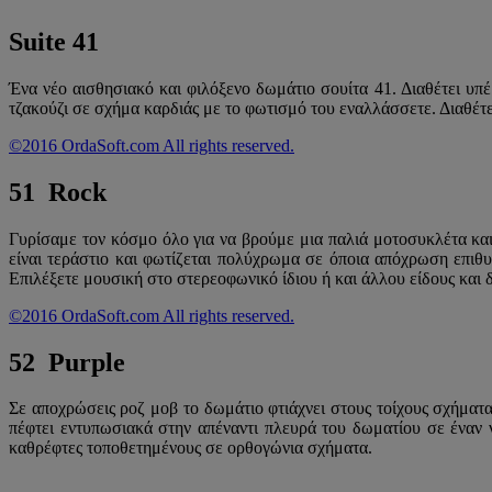
Suite 41
Ένα νέο αισθησιακό και φιλόξενο δωμάτιο σουίτα 41. Διαθέτει υπ
τζακούζι σε σχήμα καρδιάς με το φωτισμό του εναλλάσσετε. Διαθέτ
©2016 OrdaSoft.com All rights reserved.
51 Rock
Γυρίσαμε τον κόσμο όλο για να βρούμε μια παλιά μοτοσυκλέτα και 
είναι τεράστιο και φωτίζεται πολύχρωμα σε όποια απόχρωση επιθυ
Επιλέξετε μουσική στο στερεοφωνικό ίδιου ή και άλλου είδους και δ
©2016 OrdaSoft.com All rights reserved.
52 Purple
Σε αποχρώσεις ροζ μοβ το δωμάτιο φτιάχνει στους τοίχους σχήματ
πέφτει εντυπωσιακά στην απέναντι πλευρά του δωματίου σε ένα
καθρέφτες τοποθετημένους σε ορθογώνια σχήματα.