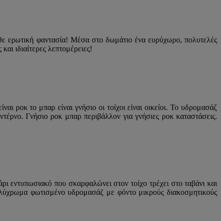
κάθε ερωτική φαντασία! Μέσα στο δωμάτιο ένα ευρύχωρο, πολυτελές
και ιδιαίτερες λεπτομέρειες!
ι ροκ το μπαρ είναι γνήσιο οι τοίχοι είναι οικείοι. Το υδρομασάζ
ντέρνο. Γνήσιο ροκ μπαρ περιβάλλον για γνήσιες ροκ καταστάσεις.
ρι εντυπωσιακό που σκαρφαλώνει στον τοίχο τρέχει στο ταβάνι και
ολύχρωμα φωτισμένο υδρομασάζ με φόντο μικρούς διακοσμητικούς