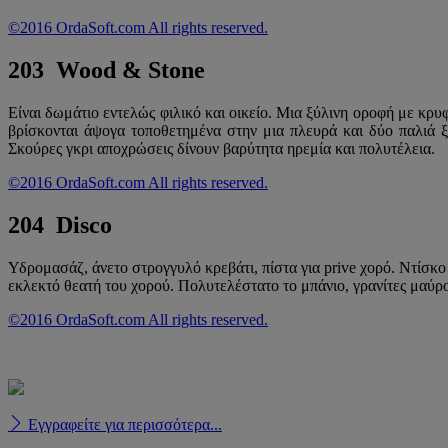
©2016 OrdaSoft.com All rights reserved.
203 Wood & Stone
Είναι δωμάτιο εντελώς φιλικό και οικείο. Μια ξύλινη οροφή με κρυ
βρίσκονται άψογα τοποθετημένα στην μια πλευρά και δύο παλιά 
Σκούρες γκρι αποχρώσεις δίνουν βαρύτητα ηρεμία και πολυτέλεια.
©2016 OrdaSoft.com All rights reserved.
204 Disco
Υδρομασάζ, άνετο στρογγυλό κρεβάτι, πίστα για prive χορό. Ντίσκ
εκλεκτό θεατή του χορού. Πολυτελέστατο το μπάνιο, γρανίτες μαύ
©2016 OrdaSoft.com All rights reserved.
Εγγραφείτε για περισσότερα...