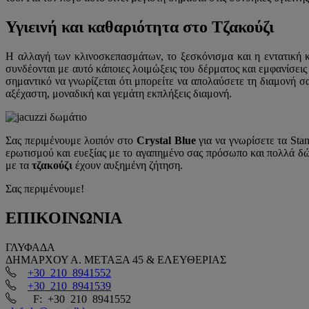
Υγιεινή και καθαριότητα στο Τζακούζι
Η αλλαγή των κλινοσκεπασμάτων, το ξεσκόνισμα και η εντατική 
συνδέονται με αυτό κάποιες λοιμώξεις του δέρματος και εμφανίσει
σημαντικό να γνωρίζεται ότι μπορείτε να απολαύσετε τη διαμονή σα
αξέχαστη, μοναδική και γεμάτη εκπλήξεις διαμονή.
Σας περιμένουμε λοιπόν στο
Crystal Blue
για να γνωρίσετε τα Sta
ερωτισμού και ευεξίας με το αγαπημένο σας πρόσωπο και πολλά δ
με τα
τζακούζι
έχουν αυξημένη ζήτηση.
Σας περιμένουμε!
ΕΠΙΚΟΙΝΩΝΙΑ
ΓΛΥΦΑΔΑ
ΔΗΜΑΡΧΟΥ Α. ΜΕΤΑΞΑ 45 & ΕΛΕΥΘΕΡΙΑΣ
+30 210 8941552
+30 210 8941539
F: +30 210 8941552