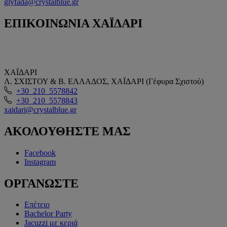
glyfada@crystalblue.gr
ΕΠΙΚΟΙΝΩΝΙΑ
ΧΑΪΔΑΡΙ
ΧΑΪΔΑΡΙ
Λ. ΣΧΙΣΤΟΥ & Β. ΕΛΛΑΔΟΣ, ΧΑΪΔΑΡΙ (Γέφυρα Σχιστού)
+30 210 5578842
+30 210 5578843
xaidari@crystalblue.gr
ΑΚΟΛΟΥΘΗΣΤΕ
ΜΑΣ
Facebook
Instagram
ΟΡΓΑΝΩΣΤΕ
Επέτειο
Bachelor Party
Jacuzzi με κεριά