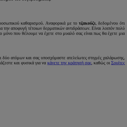
 προσωπικού καθαρισμού. Αναφορικά με το
τζακούζι
, δεδομένου ότι
ια την αποφυγή τέτοιων δερματικών αντιδράσεων. Είναι λοιπόν πολύ
Το μόνο που θέλουμε να έχετε στο μυαλό σας είναι πως θα έχετε μια
ζι δύο ατόμων και σας υποσχόμαστε ατελείωτες στιγμές χαλάρωσης,
άζεστε και φυσικά για να
κάνετε την κράτησή σας
, καθώς οι
Σουίτες