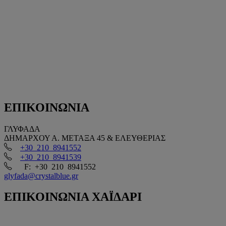
ΕΠΙΚΟΙΝΩΝΙΑ
ΓΛΥΦΑΔΑ
ΔΗΜΑΡΧΟΥ Α. ΜΕΤΑΞΑ 45 & ΕΛΕΥΘΕΡΙΑΣ
+30 210 8941552
+30 210 8941539
F: +30 210 8941552
glyfada@crystalblue.gr
ΕΠΙΚΟΙΝΩΝΙΑ
ΧΑΪΔΑΡΙ