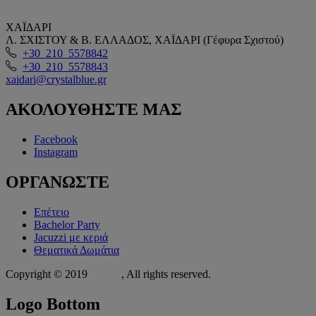
ΧΑΪΔΑΡΙ
Λ. ΣΧΙΣΤΟΥ & Β. ΕΛΛΑΔΟΣ, ΧΑΪΔΑΡΙ (Γέφυρα Σχιστού)
+30 210 5578842
+30 210 5578843
xaidari@crystalblue.gr
ΑΚΟΛΟΥΘΗΣΤΕ
ΜΑΣ
Facebook
Instagram
ΟΡΓΑΝΩΣΤΕ
Επέτειο
Bachelor Party
Jacuzzi με κεριά
Θεματικά Δωμάτια
Copyright © 2019
Xit.gr
, All rights reserved.
Logo
Bottom