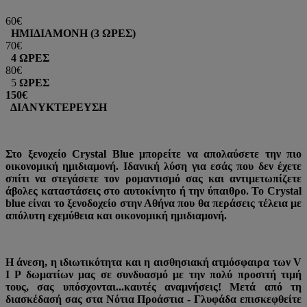
60€
ΗΜΙΔΙΑΜΟΝΗ (3 ΩΡΕΣ)
70€
4 ΩΡΕΣ
80€
5
ΩΡΕΣ
150€
ΔΙΑΝΥΚΤΕΡΕΥΣΗ
Στο ξενοχείο Crystal Blue μπορείτε να απολαύσετε την πιο
οικονομική ημιδιαμονή. Ιδανική λύση για εσάς που δεν έχετε
σπίτι να στεγάσετε τον ρομαντισμό σας και αντιμετωπίζετε
άβολες καταστάσεις στο αυτοκίνητο ή την ύπαιθρο. Το Crystal
blue είναι το ξενοδοχείο στην Αθήνα που θα περάσεις τέλεια με
απόλυτη εχεμύθεια και οικονομική ημιδιαμονή.
Η άνεση, η ιδιωτικότητα και η αισθησιακή ατμόσφαιρα των V
I P δωματίων μας σε συνδυασμό με την πολύ προσιτή τιμή
τους, σας υπόσχονται...καυτές αναμνήσεις! Μετά από τη
διασκέδασή σας στα Νότια Προάστια - Γλυφάδα επισκεφθείτε