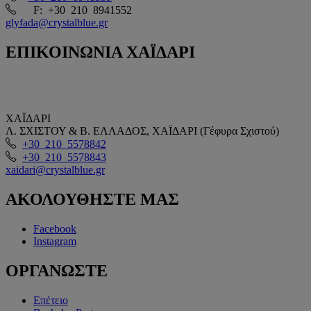
F: +30 210 8941552
glyfada@crystalblue.gr
ΕΠΙΚΟΙΝΩΝΙΑ
ΧΑΪΔΑΡΙ
ΧΑΪΔΑΡΙ
Λ. ΣΧΙΣΤΟΥ & Β. ΕΛΛΑΔΟΣ, ΧΑΪΔΑΡΙ (Γέφυρα Σχιστού)
+30 210 5578842
+30 210 5578843
xaidari@crystalblue.gr
ΑΚΟΛΟΥΘΗΣΤΕ
ΜΑΣ
Facebook
Instagram
ΟΡΓΑΝΩΣΤΕ
Επέτειο